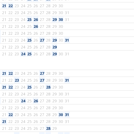
21
22
23
24
25
26
27
28
29
30
21
22
23
24
25
26
27
28
29
30
31
21
22
23
24
25
26
27
28
29
30
31
21
22
23
24
25
26
27
28
29
30
21
22
23
24
25
26
27
28
29
30
21
22
23
24
25
26
27
28
29
30
31
21
22
23
24
25
26
27
28
29
21
22
23
24
25
26
27
28
29
30
31
21
22
23
24
25
26
27
28
29
30
21
22
23
24
25
26
27
28
29
30
31
21
22
23
24
25
26
27
28
29
30
21
22
23
24
25
26
27
28
29
30
31
21
22
23
24
25
26
27
28
29
30
31
21
22
23
24
25
26
27
28
29
30
21
22
23
24
25
26
27
28
29
30
31
21
22
23
24
25
26
27
28
29
30
31
21
22
23
24
25
26
27
28
29