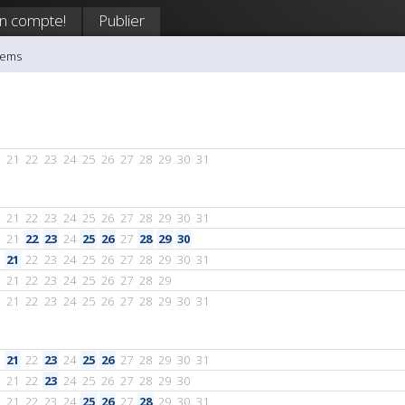
n compte!
Publier
gems
21
22
23
24
25
26
27
28
29
30
31
21
22
23
24
25
26
27
28
29
30
31
21
22
23
24
25
26
27
28
29
30
21
22
23
24
25
26
27
28
29
30
31
21
22
23
24
25
26
27
28
29
21
22
23
24
25
26
27
28
29
30
31
21
22
23
24
25
26
27
28
29
30
31
21
22
23
24
25
26
27
28
29
30
21
22
23
24
25
26
27
28
29
30
31