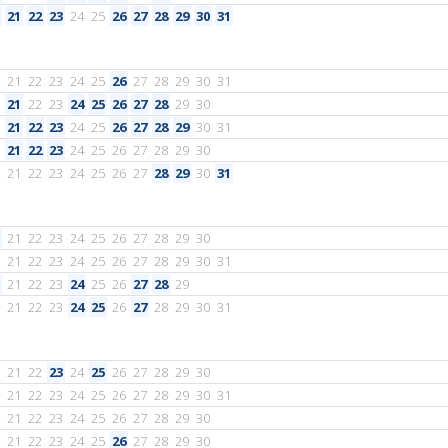
21
22
23
24
25
26
27
28
29
30
31
21
22
23
24
25
26
27
28
29
30
31
21
22
23
24
25
26
27
28
29
30
21
22
23
24
25
26
27
28
29
30
31
21
22
23
24
25
26
27
28
29
30
21
22
23
24
25
26
27
28
29
30
31
21
22
23
24
25
26
27
28
29
30
21
22
23
24
25
26
27
28
29
30
31
21
22
23
24
25
26
27
28
29
21
22
23
24
25
26
27
28
29
30
31
21
22
23
24
25
26
27
28
29
30
21
22
23
24
25
26
27
28
29
30
31
21
22
23
24
25
26
27
28
29
30
21
22
23
24
25
26
27
28
29
30