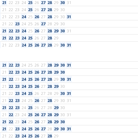
21
22
23
24
25
26
27
28
29
30
31
21
22
23
24
25
26
27
28
29
30
21
22
23
24
25
26
27
28
29
30
31
21
22
23
24
25
26
27
28
29
30
21
22
23
24
25
26
27
28
29
30
31
21
22
23
24
25
26
27
28
29
21
22
23
24
25
26
27
28
29
30
31
21
22
23
24
25
26
27
28
29
30
31
21
22
23
24
25
26
27
28
29
30
21
22
23
24
25
26
27
28
29
30
31
21
22
23
24
25
26
27
28
29
30
21
22
23
24
25
26
27
28
29
30
31
21
22
23
24
25
26
27
28
29
30
31
21
22
23
24
25
26
27
28
29
30
21
22
23
24
25
26
27
28
29
30
31
21
22
23
24
25
26
27
28
29
30
21
22
23
24
25
26
27
28
29
30
31
21
22
23
24
25
26
27
28
29