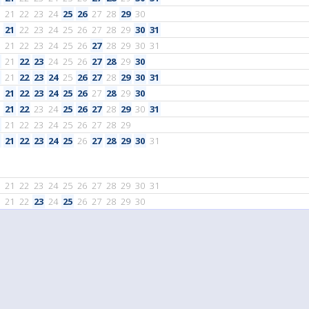
21
22
23
24
25
26
27
28
29
30
21
22
23
24
25
26
27
28
29
30
31
21
22
23
24
25
26
27
28
29
30
31
21
22
23
24
25
26
27
28
29
30
21
22
23
24
25
26
27
28
29
30
31
21
22
23
24
25
26
27
28
29
30
21
22
23
24
25
26
27
28
29
30
31
21
22
23
24
25
26
27
28
29
21
22
23
24
25
26
27
28
29
30
31
21
22
23
24
25
26
27
28
29
30
31
21
22
23
24
25
26
27
28
29
30