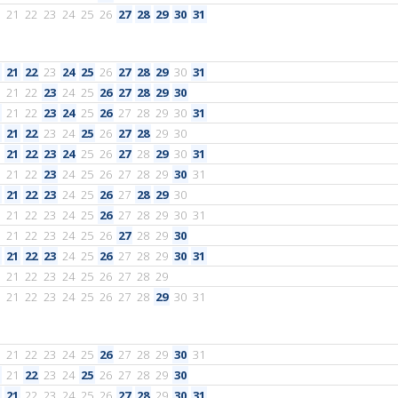
21
22
23
24
25
26
27
28
29
30
31
21
22
23
24
25
26
27
28
29
30
31
21
22
23
24
25
26
27
28
29
30
21
22
23
24
25
26
27
28
29
30
31
21
22
23
24
25
26
27
28
29
30
21
22
23
24
25
26
27
28
29
30
31
21
22
23
24
25
26
27
28
29
30
31
21
22
23
24
25
26
27
28
29
30
21
22
23
24
25
26
27
28
29
30
31
21
22
23
24
25
26
27
28
29
30
21
22
23
24
25
26
27
28
29
30
31
21
22
23
24
25
26
27
28
29
21
22
23
24
25
26
27
28
29
30
31
21
22
23
24
25
26
27
28
29
30
31
21
22
23
24
25
26
27
28
29
30
21
22
23
24
25
26
27
28
29
30
31