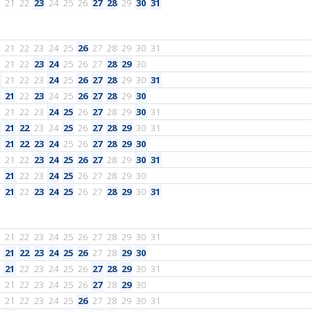
21
22
23
24
25
26
27
28
29
30
31
21
22
23
24
25
26
27
28
29
30
31
21
22
23
24
25
26
27
28
29
30
21
22
23
24
25
26
27
28
29
30
31
21
22
23
24
25
26
27
28
29
30
21
22
23
24
25
26
27
28
29
30
31
21
22
23
24
25
26
27
28
29
30
31
21
22
23
24
25
26
27
28
29
30
21
22
23
24
25
26
27
28
29
30
31
21
22
23
24
25
26
27
28
29
30
21
22
23
24
25
26
27
28
29
30
31
21
22
23
24
25
26
27
28
29
30
31
21
22
23
24
25
26
27
28
29
30
21
22
23
24
25
26
27
28
29
30
31
21
22
23
24
25
26
27
28
29
30
21
22
23
24
25
26
27
28
29
30
31