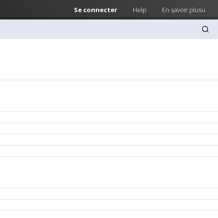
Se connecter
Help
En savoir plusu