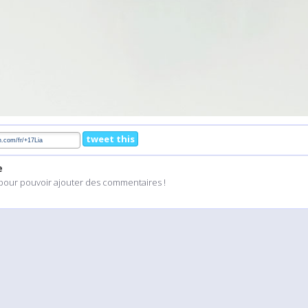
tweet this
e
pour pouvoir ajouter des commentaires !