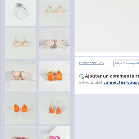
:
Permanent Link
Ajouter un commentair
S'il vous plaît
connectez-vous