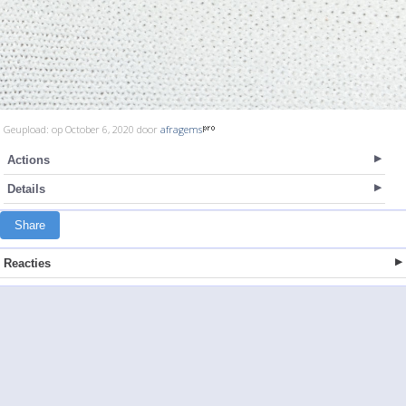
Geupload: op October 6, 2020 door
afragems
Actions
Details
Share
Reacties